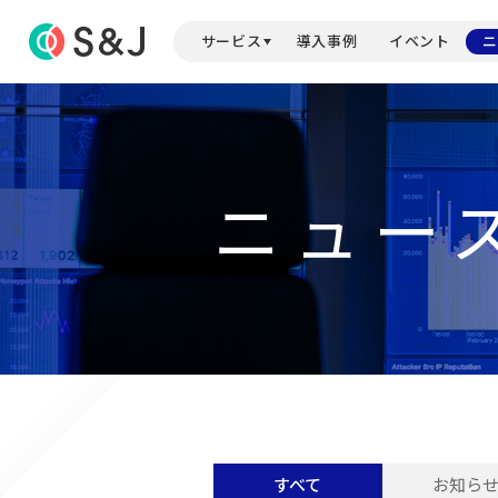
サービス
導入事例
イベント
ニ
ニュー
すべて
お知ら