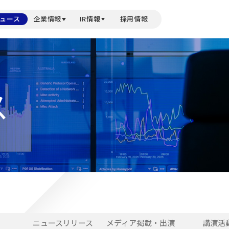
ュース
企業情報
IR情報
採用情報
ス
せ
ニュースリリース
メディア掲載・出演
講演活