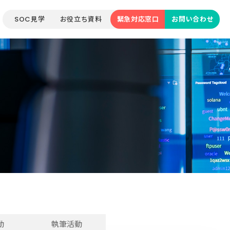
SOC見学
お役立ち資料
緊急対応窓口
お問い合わせ
動
執筆活動