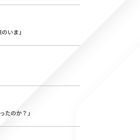
対策のいま」
かったのか？」