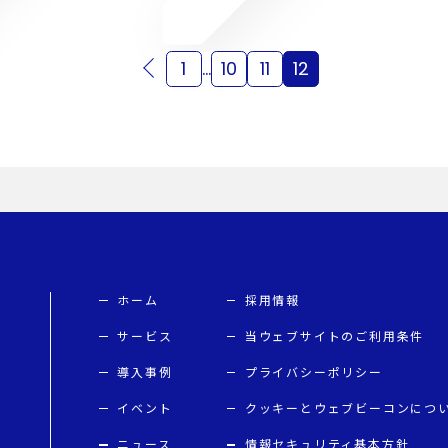
1
…
10
11
12
ホーム
採用情報
サービス
当ウェブサイトのご利用条件
導入事例
プライバシーポリシー
イベント
クッキーとウェブビーコンにつ
ニュース
情報セキュリティ基本方針