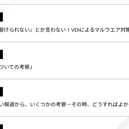
『感染は避けられない』とか言わない！VDIによるマルウエア
断についての考察」
金情報漏えい報道から、いくつかの考察－その時、どうすればよ