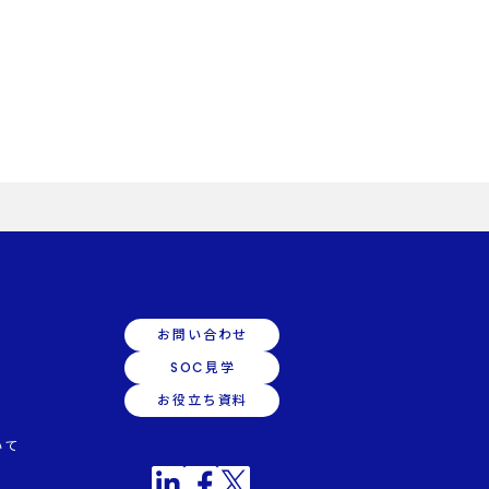
お問い合わせ
SOC見学
お役立ち資料
いて