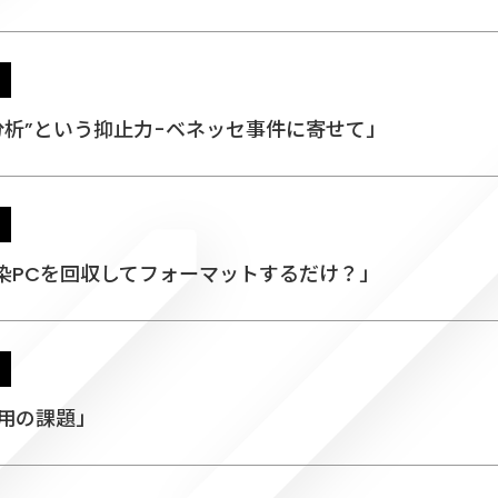
グ取得・分析”という抑止力-ベネッセ事件に寄せて」
染PCを回収してフォーマットするだけ？」
Ｃ運用の課題」