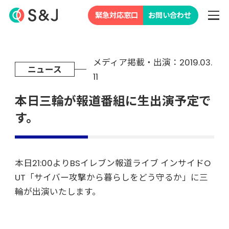
緊急対応窓口
お問い合わせ
メディア掲載・出演：2019.03.
ニュース
11
本日三輪が報道番組に生出演予定で
す。
本日21:00よりBSイレブン報道ライブ インサイドO
UT「サイバー攻撃から暮らしをどう守るか」に三
輪が出演いたします。