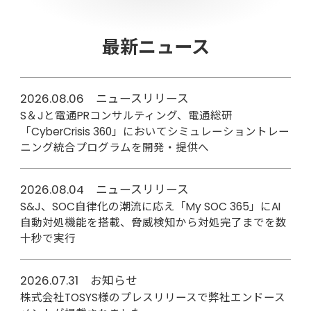
最新ニュース
2026.08.06 ニュースリリース
S＆Jと電通PRコンサルティング、電通総研
「CyberCrisis 360」においてシミュレーショントレー
ニング統合プログラムを開発・提供へ
2026.08.04 ニュースリリース
S&J、SOC自律化の潮流に応え「My SOC 365」にAI
自動対処機能を搭載、脅威検知から対処完了までを数
十秒で実行
2026.07.31 お知らせ
株式会社TOSYS様のプレスリリースで弊社エンドース