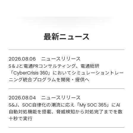
最新ニュース
2026.08.06 ニュースリリース
S＆Jと電通PRコンサルティング、電通総研
「CyberCrisis 360」においてシミュレーショントレー
ニング統合プログラムを開発・提供へ
2026.08.04 ニュースリリース
S&J、SOC自律化の潮流に応え「My SOC 365」にAI
自動対処機能を搭載、脅威検知から対処完了までを数
十秒で実行