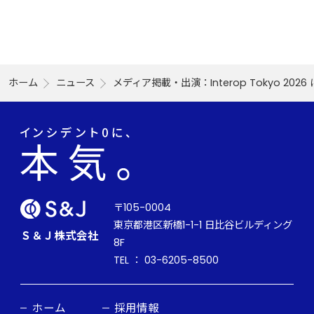
ホーム
ニュース
メディア掲載・出演：Interop Tokyo 202
〒105-0004
東京都港区新橋1-1-1 日比谷ビルディング
Ｓ＆Ｊ株式会社
8F
TEL ： 03-6205-8500
ホーム
採用情報