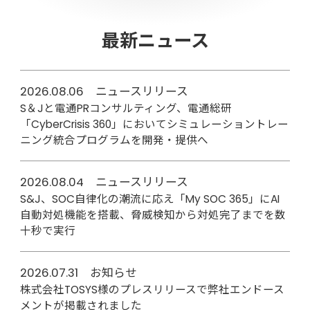
最新ニュース
2026.08.06 ニュースリリース
S＆Jと電通PRコンサルティング、電通総研
「CyberCrisis 360」においてシミュレーショントレー
ニング統合プログラムを開発・提供へ
2026.08.04 ニュースリリース
S&J、SOC自律化の潮流に応え「My SOC 365」にAI
自動対処機能を搭載、脅威検知から対処完了までを数
十秒で実行
2026.07.31 お知らせ
株式会社TOSYS様のプレスリリースで弊社エンドース
メントが掲載されました