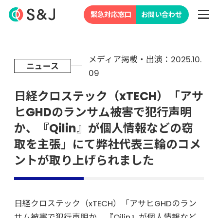
緊急対応窓口
お問い合わせ
メディア掲載・出演：2025.10.
ニュース
09
日経クロステック（xTECH）「アサ
ヒGHDのランサム被害で犯行声明
か、『Qilin』が個人情報などの窃
取を主張」にて弊社代表三輪のコメ
ントが取り上げられました
日経クロステック（xTECH）「アサヒGHDのラン
サム被害で犯行声明か、『Qilin』が個人情報など