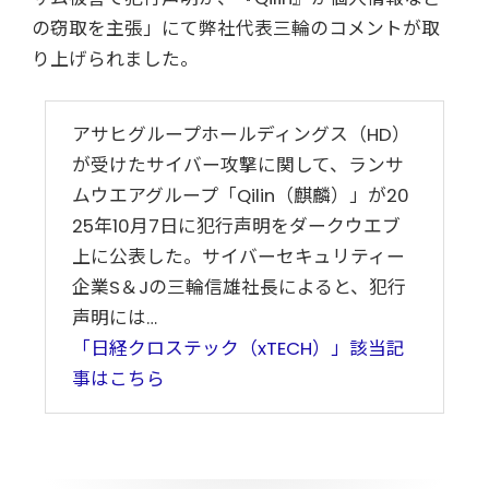
の窃取を主張」にて弊社代表三輪のコメントが取
り上げられました。
アサヒグループホールディングス（HD）
が受けたサイバー攻撃に関して、ランサ
ムウエアグループ「Qilin（麒麟）」が20
25年10月7日に犯行声明をダークウエブ
上に公表した。サイバーセキュリティー
企業S＆Jの三輪信雄社長によると、犯行
声明には…
「日経クロステック（xTECH）」該当記
事はこちら