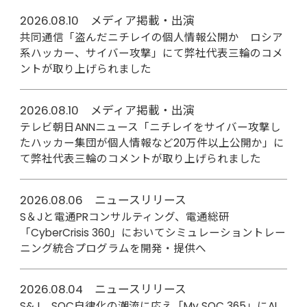
2026.08.10 メディア掲載・出演
共同通信「盗んだニチレイの個人情報公開か ロシア
系ハッカー、サイバー攻撃」にて弊社代表三輪のコメ
ントが取り上げられました
2026.08.10 メディア掲載・出演
テレビ朝日ANNニュース「ニチレイをサイバー攻撃し
たハッカー集団が個人情報など20万件以上公開か」に
て弊社代表三輪のコメントが取り上げられました
2026.08.06 ニュースリリース
S＆Jと電通PRコンサルティング、電通総研
「CyberCrisis 360」においてシミュレーショントレー
ニング統合プログラムを開発・提供へ
2026.08.04 ニュースリリース
S&J、SOC自律化の潮流に応え「My SOC 365」にAI