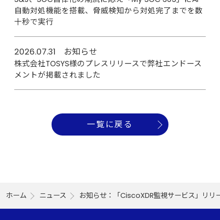
自動対処機能を搭載、脅威検知から対処完了までを数
十秒で実行
2026.07.31 お知らせ
株式会社TOSYS様のプレスリリースで弊社エンドース
メントが掲載されました
一覧に戻る
ホーム
ニュース
お知らせ：「CiscoXDR監視サービス」リ