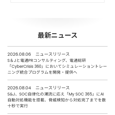
最新ニュース
2026.08.06 ニュースリリース
S＆Jと電通PRコンサルティング、電通総研
「CyberCrisis 360」においてシミュレーショントレー
ニング統合プログラムを開発・提供へ
2026.08.04 ニュースリリース
S&J、SOC自律化の潮流に応え「My SOC 365」にAI
自動対処機能を搭載、脅威検知から対処完了までを数
十秒で実行