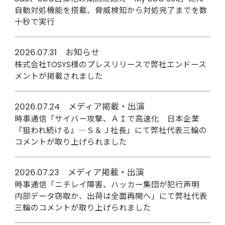
自動対処機能を搭載、脅威検知から対処完了までを数
十秒で実行
2026.07.31 お知らせ
株式会社TOSYS様のプレスリリースで弊社エンドース
メントが掲載されました
2026.07.24 メディア掲載・出演
時事通信「サイバー攻撃、ＡＩで高速化 日本企業
『狙われ続ける』―Ｓ＆Ｊ社長」にて弊社代表三輪の
コメントが取り上げられました
2026.07.23 メディア掲載・出演
時事通信「ニチレイ障害、ハッカー集団が犯行声明
内部データ窃取か、出荷は全面再開へ」にて弊社代表
三輪のコメントが取り上げられました