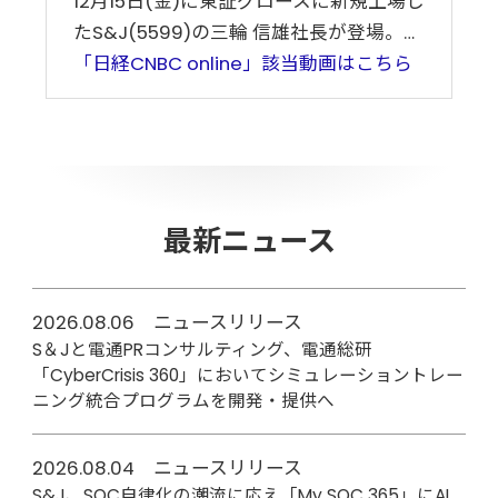
12月15日(金)に東証グロースに新規上場し
たS&J(5599)の三輪 信雄社長が登場。…
「日経CNBC online」該当動画はこちら
最新ニュース
2026.08.06 ニュースリリース
S＆Jと電通PRコンサルティング、電通総研
「CyberCrisis 360」においてシミュレーショントレー
ニング統合プログラムを開発・提供へ
2026.08.04 ニュースリリース
S&J、SOC自律化の潮流に応え「My SOC 365」にAI