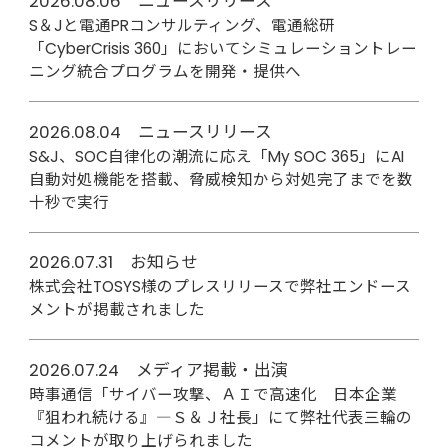
2026.08.06 ニュースリリース
S＆Jと電通PRコンサルティング、電通総研
「CyberCrisis 360」においてシミュレーショントレー
ニング統合プログラムを開発・提供へ
2026.08.04 ニュースリリース
S&J、SOC自律化の潮流に応え「My SOC 365」にAI
自動対処機能を搭載、脅威検知から対処完了までを数
十秒で実行
2026.07.31 お知らせ
株式会社TOSYS様のプレスリリースで弊社エンドース
メントが掲載されました
2026.07.24 メディア掲載・出演
時事通信「サイバー攻撃、ＡＩで高速化 日本企業
『狙われ続ける』―Ｓ＆Ｊ社長」にて弊社代表三輪の
コメントが取り上げられました