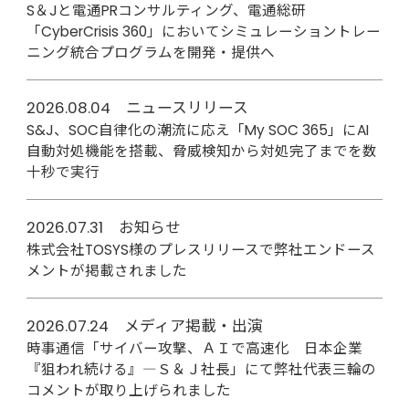
S＆Jと電通PRコンサルティング、電通総研
「CyberCrisis 360」においてシミュレーショントレー
ニング統合プログラムを開発・提供へ
2026.08.04 ニュースリリース
S&J、SOC自律化の潮流に応え「My SOC 365」にAI
自動対処機能を搭載、脅威検知から対処完了までを数
十秒で実行
2026.07.31 お知らせ
株式会社TOSYS様のプレスリリースで弊社エンドース
メントが掲載されました
2026.07.24 メディア掲載・出演
時事通信「サイバー攻撃、ＡＩで高速化 日本企業
『狙われ続ける』―Ｓ＆Ｊ社長」にて弊社代表三輪の
コメントが取り上げられました