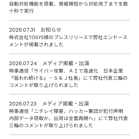
自動対処機能を搭載、脅威検知から対処完了までを数
十秒で実行
2026.07.31 お知らせ
株式会社TOSYS様のプレスリリースで弊社エンドース
メントが掲載されました
2026.07.24 メディア掲載・出演
時事通信「サイバー攻撃、ＡＩで高速化 日本企業
『狙われ続ける』―Ｓ＆Ｊ社長」にて弊社代表三輪の
コメントが取り上げられました
2026.07.23 メディア掲載・出演
時事通信「ニチレイ障害、ハッカー集団が犯行声明
内部データ窃取か、出荷は全面再開へ」にて弊社代表
三輪のコメントが取り上げられました