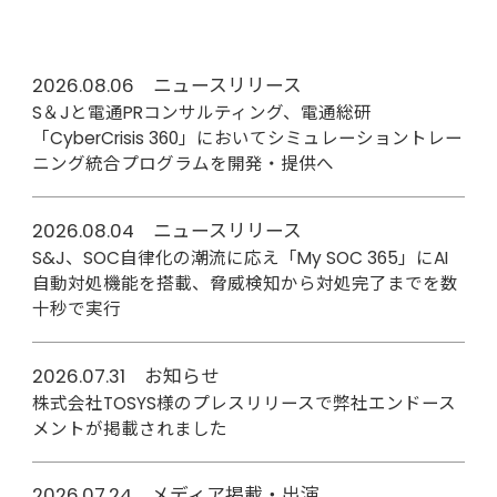
2026.08.06 ニュースリリース
S＆Jと電通PRコンサルティング、電通総研
「CyberCrisis 360」においてシミュレーショントレー
ニング統合プログラムを開発・提供へ
2026.08.04 ニュースリリース
S&J、SOC自律化の潮流に応え「My SOC 365」にAI
自動対処機能を搭載、脅威検知から対処完了までを数
十秒で実行
2026.07.31 お知らせ
株式会社TOSYS様のプレスリリースで弊社エンドース
メントが掲載されました
2026.07.24 メディア掲載・出演