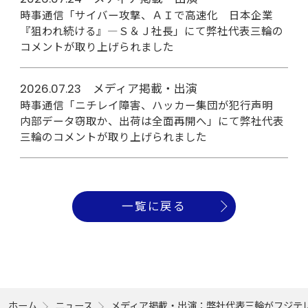
時事通信「サイバー攻撃、ＡＩで高速化 日本企業
『狙われ続ける』―Ｓ＆Ｊ社長」にて弊社代表三輪の
コメントが取り上げられました
2026.07.23 メディア掲載・出演
時事通信「ニチレイ障害、ハッカー集団が犯行声明
内部データ窃取か、出荷は全面再開へ」にて弊社代表
三輪のコメントが取り上げられました
一覧に戻る
ホーム
ニュース
メディア掲載・出演：弊社代表三輪がフジテレビ