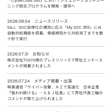
「CyberCrisis 360」においてシミュレーショントレー
ニング統合プログラムを開発・提供へ
2026.08.04 ニュースリリース
S&J、SOC自律化の潮流に応え「My SOC 365」にAI
自動対処機能を搭載、脅威検知から対処完了までを数
十秒で実行
2026.07.31 お知らせ
株式会社TOSYS様のプレスリリースで弊社エンドース
メントが掲載されました
2026.07.24 メディア掲載・出演
時事通信「サイバー攻撃、ＡＩで高速化 日本企業
『狙われ続ける』―Ｓ＆Ｊ社長」にて弊社代表三輪の
コメントが取り上げられました