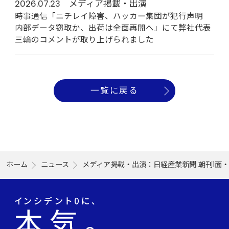
2026.07.23 メディア掲載・出演
時事通信「ニチレイ障害、ハッカー集団が犯行声明
内部データ窃取か、出荷は全面再開へ」にて弊社代表
三輪のコメントが取り上げられました
一覧に戻る
ホーム
ニュース
メディア掲載・出演：日経産業新聞 朝刊1面