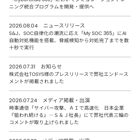
ニング統合プログラムを開発・提供へ
2026.08.04 ニュースリリース
S&J、SOC自律化の潮流に応え「My SOC 365」にAI
自動対処機能を搭載、脅威検知から対処完了までを数
十秒で実行
2026.07.31 お知らせ
株式会社TOSYS様のプレスリリースで弊社エンドース
メントが掲載されました
2026.07.24 メディア掲載・出演
時事通信「サイバー攻撃、ＡＩで高速化 日本企業
『狙われ続ける』―Ｓ＆Ｊ社長」にて弊社代表三輪の
コメントが取り上げられました