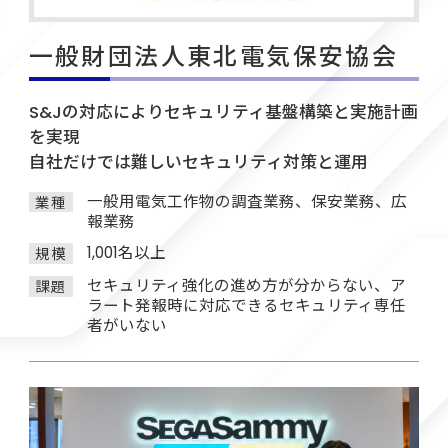
一般財団法人東北電気保安協会
S&Jの対応によりセキュリティ基盤構築と実施計画
を実現
自社だけでは難しいセキュリティ対策と運用
一般用電気工作物の調査業務、保安業務、広
業種
報業務
1,001名以上
規模
セキュリティ強化の進め方が分からない、ア
課題
ラート発報時に対応できるセキュリティ専任
者がいない