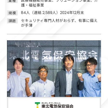
医療機器販売事業、ソリューション事業、介
業種
護・福祉事業
84人（連結 2,589人）2024年12月末
規模
セキュリティ専門人材がおらず、有事に備え
課題
が手薄