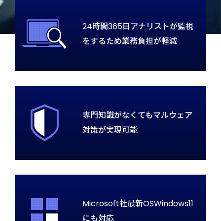
24時間365日アナリストが
監視
をするため業務負担が軽減
専門知識がなくても
マルウェア
対策が実現可能
Microsoft社最新OS
Windows11
にも対応