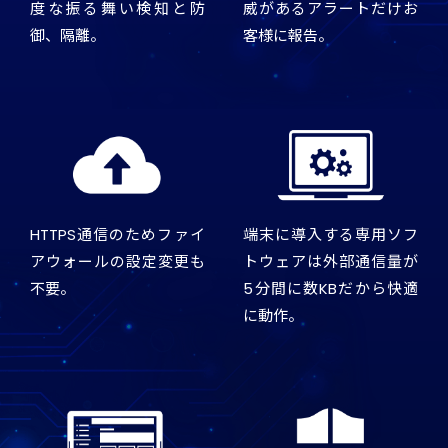
度な振る舞い検知と防
威があるアラートだけお
御、隔離。
客様に報告。
HTTPS通信のためファイ
端末に導入する専用ソフ
アウォールの設定変更も
トウェアは外部通信量が
不要。
5分間に数KBだから快適
に動作。